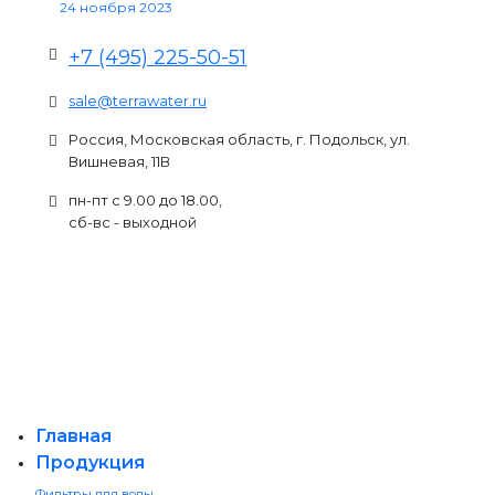
24 ноября 2023
+7 (495) 225-50-51
sale@terrawater.ru
Россия, Московская область, г. Подольск, ул.
Вишневая, 11В
пн-пт с 9.00 до 18.00,
сб-вс - выходной
Главная
Продукция
Фильтры для воды